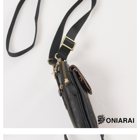
４．使用「AFTEE先享後付」時，將依據個別帳號之用戶狀況，依本公司即
時審查核予不同之上限額度；若仍有額度不足之情形，本公司將視審查結果
海外配送
查看運費
請求用戶進行身份認證。
５．嚴禁一人註冊多個帳號或使用他人資訊註冊。若發現惡意使用之情形，
恩沛科技股份有限公司將有權停止該用戶之使用額度並採取法律行動。