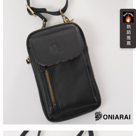
運送方式
消。如遇「轉專審核」未通過狀況，表示未達大哥付你分期系統評分，恕無
２．便利：只要手機號碼，簡訊認證，即可結帳。
法說明評估內容。
３．安心：先確認商品／服務後，再付款。
全家取貨付款
【繳款方式說明】
1.分期款項不併入電信帳單，「大哥付你分期」於每月結算日後寄送繳費提
每筆NT$80，滿NT$888(含以上)免運費
【「AFTEE先享後付」結帳流程】
醒簡訊。
１．於結帳方式選擇「AFTEE先享後付」後，將跳轉至「AFTEE先享後付」
熱 銷 推 薦
2.透過簡訊連結打開帳單後，可選擇「超商條碼／台灣大直營門市／銀行轉
付款後全家取貨
結帳頁面，進行簡訊認證並確認金額後，即可完成結帳。
帳／街口支付／iPASS MONEY」等通路繳費。
２．訂單成立數日內，您將收到繳費通知簡訊。
每筆NT$80，滿NT$888(含以上)免運費
３．收到繳費通知簡訊後14天內，點擊此簡訊中的連結，可透過四大超商／
【注意事項】
ATM／網路銀行／等多元方式進行付款，方視為交易完成。
萊爾富取貨付款
1.本服務係由「台灣大哥大股份有限公司」（以下簡稱本公司）所提供，讓
※ 請注意：結帳手續完成當下不需立刻繳費，但若您需要取消訂單，請聯絡
用戶於交易時，得透過本服務購買商品或服務，並由商店將買賣／分期付款
每筆NT$60，滿NT$3,000(含以上)免運費
購買商品的店家。未經商家同意取消之訂單仍視為有效，需透過AFTEE先享
買賣價金債權讓與本公司後，依約使用本公司帳單繳交帳款。
後付繳納相關費用。
2.基於同意付款使用「大哥付你分期」之契約關係目的，商店將以您的個人
付款後萊爾富取貨
※ 交易是否成功請以「AFTEE先享後付 」之結帳頁面顯示為準，若有關於
資料（包含姓名、電話或地址）提供予台灣大哥大進項蒐集、處理及利用，
是否繳費成功／繳費後需取消欲退款等相關疑問，請聯繫「AFTEE先享後付
每筆NT$60，滿NT$3,000(含以上)免運費
由本公司與您本人進行分期帳單所需資料之確認、核對及更正。
客戶支援中心」
https://netprotections.freshdesk.com/support/home
3.完整用戶服務條款，請詳閱以下連結：
https://oppay.tw/userRule
7-11取貨付款
【注意事項】
１．透過由恩沛科技股份有限公司提供之「AFTEE先享後付」服務完成之交
每筆NT$80，滿NT$3,000(含以上)免運費
易，需依本服務之必要範圍內提供個人資料，並將交易相關給付款項請求債
權轉讓予恩沛科技股份有限公司。
付款後7-11取貨
２．關於個人資料處理事宜，請瀏覽以下網址：
每筆NT$80，滿NT$3,000(含以上)免運費
https://aftee.tw/terms/#terms3
３．未成年的使用者請事先徵得法定代理人或監護人之同意方可使用
宅配
「AFTEE先享後付」，若未經同意申辦者引起之損失，本公司不負相關責
任。
每筆NT$100，滿NT$3,000(含以上)免運費