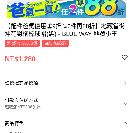
【配件爸氣優惠㊣9折↘2件再88折】地藏當街
繡花對稱棒球帽(黑) - BLUE WAY 地藏小王
超取滿NT$888免運
國家/地區配送
NT$1,280
請選擇商品選項
付款與運送方式
超取滿NT$888免運
付款方式
商品特色
信用卡一次付款