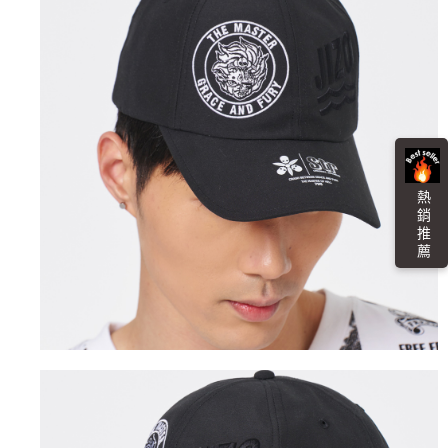
４．使用「AFTEE先享後付」時，將依據個別帳號之用戶狀況，依本公司即
時審查核予不同之上限額度；若仍有額度不足之情形，本公司將視審查結果
海外配送
查看運費
請求用戶進行身份認證。
５．嚴禁一人註冊多個帳號或使用他人資訊註冊。若發現惡意使用之情形，
恩沛科技股份有限公司將有權停止該用戶之使用額度並採取法律行動。
熱 銷 推 薦