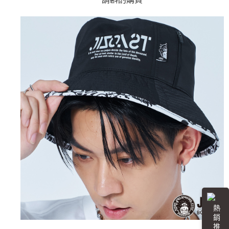
運送方式
消。如遇「轉專審核」未通過狀況，表示未達大哥付你分期系統評分，恕無
２．便利：只要手機號碼，簡訊認證，即可結帳。
法說明評估內容。
３．安心：先確認商品／服務後，再付款。
全家取貨付款
【繳款方式說明】
1.分期款項不併入電信帳單，「大哥付你分期」於每月結算日後寄送繳費提
每筆NT$80，滿NT$888(含以上)免運費
【「AFTEE先享後付」結帳流程】
醒簡訊。
１．於結帳方式選擇「AFTEE先享後付」後，將跳轉至「AFTEE先享後付」
2.透過簡訊連結打開帳單後，可選擇「超商條碼／台灣大直營門市／銀行轉
付款後全家取貨
結帳頁面，進行簡訊認證並確認金額後，即可完成結帳。
帳／街口支付／iPASS MONEY」等通路繳費。
２．訂單成立數日內，您將收到繳費通知簡訊。
每筆NT$80，滿NT$888(含以上)免運費
３．收到繳費通知簡訊後14天內，點擊此簡訊中的連結，可透過四大超商／
【注意事項】
ATM／網路銀行／等多元方式進行付款，方視為交易完成。
萊爾富取貨付款
1.本服務係由「台灣大哥大股份有限公司」（以下簡稱本公司）所提供，讓
※ 請注意：結帳手續完成當下不需立刻繳費，但若您需要取消訂單，請聯絡
用戶於交易時，得透過本服務購買商品或服務，並由商店將買賣／分期付款
每筆NT$60，滿NT$3,000(含以上)免運費
購買商品的店家。未經商家同意取消之訂單仍視為有效，需透過AFTEE先享
買賣價金債權讓與本公司後，依約使用本公司帳單繳交帳款。
後付繳納相關費用。
2.基於同意付款使用「大哥付你分期」之契約關係目的，商店將以您的個人
付款後萊爾富取貨
※ 交易是否成功請以「AFTEE先享後付 」之結帳頁面顯示為準，若有關於
資料（包含姓名、電話或地址）提供予台灣大哥大進項蒐集、處理及利用，
是否繳費成功／繳費後需取消欲退款等相關疑問，請聯繫「AFTEE先享後付
每筆NT$60，滿NT$3,000(含以上)免運費
由本公司與您本人進行分期帳單所需資料之確認、核對及更正。
客戶支援中心」
https://netprotections.freshdesk.com/support/home
3.完整用戶服務條款，請詳閱以下連結：
https://oppay.tw/userRule
7-11取貨付款
【注意事項】
１．透過由恩沛科技股份有限公司提供之「AFTEE先享後付」服務完成之交
每筆NT$80，滿NT$3,000(含以上)免運費
易，需依本服務之必要範圍內提供個人資料，並將交易相關給付款項請求債
權轉讓予恩沛科技股份有限公司。
付款後7-11取貨
２．關於個人資料處理事宜，請瀏覽以下網址：
每筆NT$80，滿NT$3,000(含以上)免運費
https://aftee.tw/terms/#terms3
３．未成年的使用者請事先徵得法定代理人或監護人之同意方可使用
熱 銷 推 薦
宅配
「AFTEE先享後付」，若未經同意申辦者引起之損失，本公司不負相關責
任。
每筆NT$100，滿NT$3,000(含以上)免運費