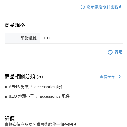
顯示電腦版詳細說明
商品規格
聚酯纖維
100
客服
商品相關分類 (5)
查看全部
∎ MENS 男裝
accessorics 配件
∎ JIZO 地藏小王
accessorics 配件
評價
喜歡這個商品嗎？購買後給他一個好評吧