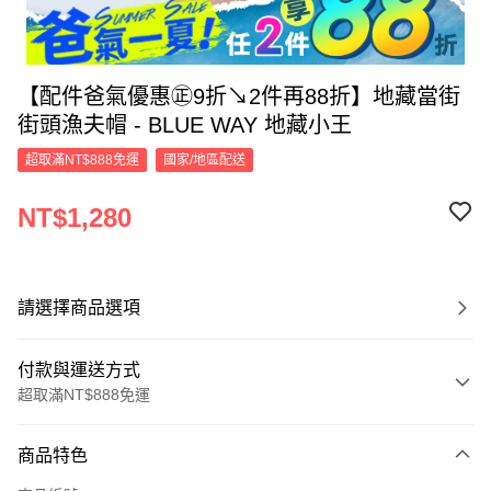
【配件爸氣優惠㊣9折↘2件再88折】地藏當街
街頭漁夫帽 - BLUE WAY 地藏小王
超取滿NT$888免運
國家/地區配送
NT$1,280
請選擇商品選項
付款與運送方式
超取滿NT$888免運
付款方式
商品特色
信用卡一次付款