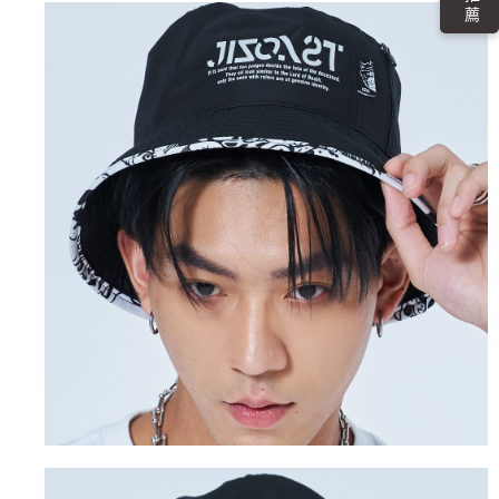
４．使用「AFTEE先享後付」時，將依據個別帳號之用戶狀況，依本公司即
時審查核予不同之上限額度；若仍有額度不足之情形，本公司將視審查結果
海外配送
查看運費
請求用戶進行身份認證。
５．嚴禁一人註冊多個帳號或使用他人資訊註冊。若發現惡意使用之情形，
恩沛科技股份有限公司將有權停止該用戶之使用額度並採取法律行動。