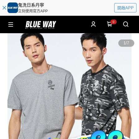
鬼洗日系丹寧
開啟APP
立刻使用官方APP
0
1
/
7