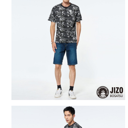
４．使用「AFTEE先享後付」時，將依據個別帳號之用戶狀況，依本公司即
時審查核予不同之上限額度；若仍有額度不足之情形，本公司將視審查結果
海外配送
查看運費
請求用戶進行身份認證。
５．嚴禁一人註冊多個帳號或使用他人資訊註冊。若發現惡意使用之情形，
恩沛科技股份有限公司將有權停止該用戶之使用額度並採取法律行動。