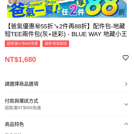
【爸氣優惠㊙55折↘2件再88折】配件包-地藏
短TEE兩件包(灰+迷彩) - BLUE WAY 地藏小王
超取滿NT$888免運
國家/地區配送
NT$1,680
請選擇商品選項
付款與運送方式
超取滿NT$888免運
付款方式
商品特色
信用卡一次付款