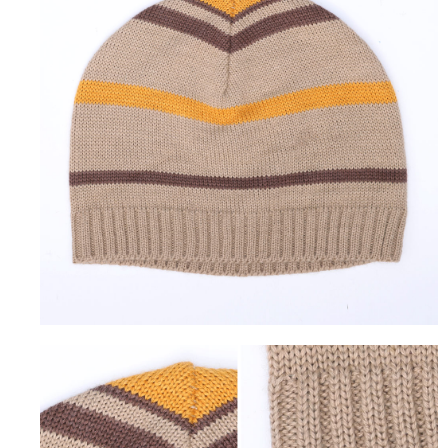
４．使用「AFTEE先享後付」時，將依據個別帳號之用戶狀況，依本公司即
時審查核予不同之上限額度；若仍有額度不足之情形，本公司將視審查結果
海外配送
查看運費
請求用戶進行身份認證。
５．嚴禁一人註冊多個帳號或使用他人資訊註冊。若發現惡意使用之情形，
恩沛科技股份有限公司將有權停止該用戶之使用額度並採取法律行動。