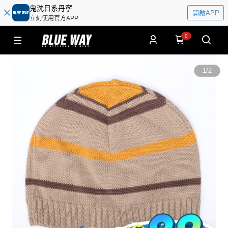
鬼洗日系丹寧
開啟APP
立刻使用官方APP
0
1
/
2