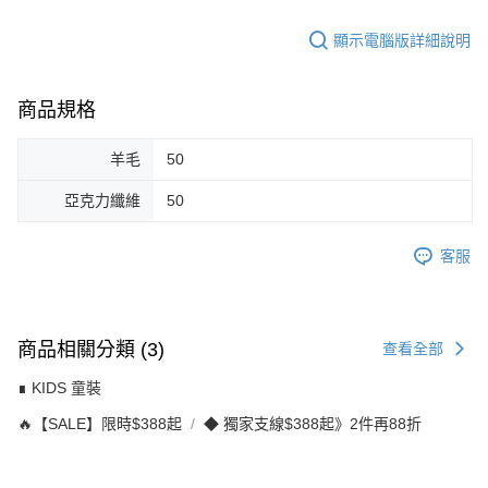
顯示電腦版詳細說明
商品規格
羊毛
50
亞克力纖維
50
客服
商品相關分類 (3)
查看全部
∎ KIDS 童裝
🔥【SALE】限時$388起
◆ 獨家支線$388起》2件再88折