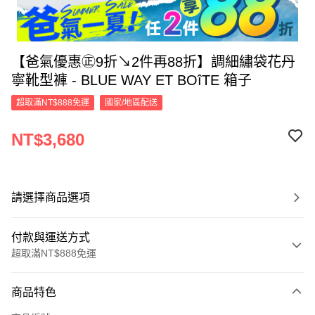
【爸氣優惠㊣9折↘2件再88折】調細繡袋花丹
寧靴型褲 - BLUE WAY ET BOîTE 箱子
超取滿NT$888免運
國家/地區配送
NT$3,680
請選擇商品選項
付款與運送方式
超取滿NT$888免運
付款方式
商品特色
信用卡一次付款