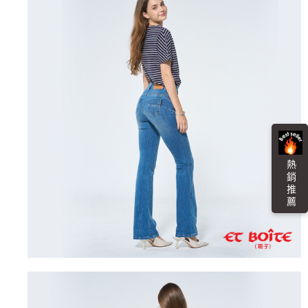
４．使用「AFTEE先享後付」時，將依據個別帳號之用戶狀況，依本公司即
時審查核予不同之上限額度；若仍有額度不足之情形，本公司將視審查結果
海外配送
查看運費
請求用戶進行身份認證。
５．嚴禁一人註冊多個帳號或使用他人資訊註冊。若發現惡意使用之情形，
恩沛科技股份有限公司將有權停止該用戶之使用額度並採取法律行動。
熱 銷 推 薦