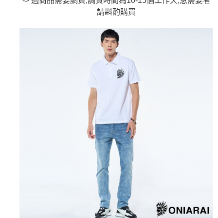
運送方式
消。如遇「轉專審核」未通過狀況，表示未達大哥付你分期系統評分，恕無
２．便利：只要手機號碼，簡訊認證，即可結帳。
法說明評估內容。
請斟酌
購買
３．安心：先確認商品／服務後，再付款。
全家取貨付款
【繳款方式說明】
1.分期款項不併入電信帳單，「大哥付你分期」於每月結算日後寄送繳費提
每筆NT$80，滿NT$888(含以上)免運費
【「AFTEE先享後付」結帳流程】
醒簡訊。
１．於結帳方式選擇「AFTEE先享後付」後，將跳轉至「AFTEE先享後付」
2.透過簡訊連結打開帳單後，可選擇「超商條碼／台灣大直營門市／銀行轉
付款後全家取貨
結帳頁面，進行簡訊認證並確認金額後，即可完成結帳。
帳／街口支付／iPASS MONEY」等通路繳費。
２．訂單成立數日內，您將收到繳費通知簡訊。
每筆NT$80，滿NT$888(含以上)免運費
３．收到繳費通知簡訊後14天內，點擊此簡訊中的連結，可透過四大超商／
【注意事項】
ATM／網路銀行／等多元方式進行付款，方視為交易完成。
萊爾富取貨付款
1.本服務係由「台灣大哥大股份有限公司」（以下簡稱本公司）所提供，讓
※ 請注意：結帳手續完成當下不需立刻繳費，但若您需要取消訂單，請聯絡
用戶於交易時，得透過本服務購買商品或服務，並由商店將買賣／分期付款
每筆NT$60，滿NT$3,000(含以上)免運費
購買商品的店家。未經商家同意取消之訂單仍視為有效，需透過AFTEE先享
買賣價金債權讓與本公司後，依約使用本公司帳單繳交帳款。
後付繳納相關費用。
2.基於同意付款使用「大哥付你分期」之契約關係目的，商店將以您的個人
付款後萊爾富取貨
※ 交易是否成功請以「AFTEE先享後付 」之結帳頁面顯示為準，若有關於
資料（包含姓名、電話或地址）提供予台灣大哥大進項蒐集、處理及利用，
是否繳費成功／繳費後需取消欲退款等相關疑問，請聯繫「AFTEE先享後付
每筆NT$60，滿NT$3,000(含以上)免運費
由本公司與您本人進行分期帳單所需資料之確認、核對及更正。
客戶支援中心」
https://netprotections.freshdesk.com/support/home
3.完整用戶服務條款，請詳閱以下連結：
https://oppay.tw/userRule
7-11取貨付款
【注意事項】
１．透過由恩沛科技股份有限公司提供之「AFTEE先享後付」服務完成之交
每筆NT$80，滿NT$3,000(含以上)免運費
易，需依本服務之必要範圍內提供個人資料，並將交易相關給付款項請求債
權轉讓予恩沛科技股份有限公司。
付款後7-11取貨
２．關於個人資料處理事宜，請瀏覽以下網址：
每筆NT$80，滿NT$3,000(含以上)免運費
https://aftee.tw/terms/#terms3
３．未成年的使用者請事先徵得法定代理人或監護人之同意方可使用
宅配
「AFTEE先享後付」，若未經同意申辦者引起之損失，本公司不負相關責
任。
每筆NT$100，滿NT$3,000(含以上)免運費