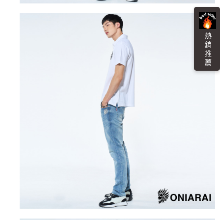
４．使用「AFTEE先享後付」時，將依據個別帳號之用戶狀況，依本公司即
時審查核予不同之上限額度；若仍有額度不足之情形，本公司將視審查結果
海外配送
查看運費
請求用戶進行身份認證。
５．嚴禁一人註冊多個帳號或使用他人資訊註冊。若發現惡意使用之情形，
熱 銷 推 薦
恩沛科技股份有限公司將有權停止該用戶之使用額度並採取法律行動。