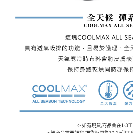
-> 如有現貨,商品會在1-
-> 遇商品需要調貨,調貨時間為10-15個