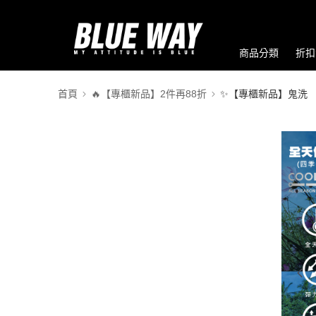
商品分類
折扣
首頁
🔥【專櫃新品】2件再88折
✨【專櫃新品】鬼洗