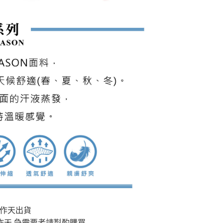
3工作天出貨
工作天,急需要者請斟酌購買