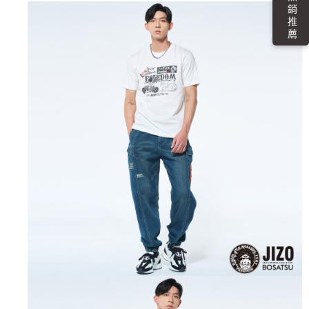
熱 銷 推 薦
4.訂單成立30分鐘內，如未前往確認交易或遇審核未通過，訂單將自動取
１．簡單：不需註冊會員、不需綁卡、不需儲值。
運送方式
消。如遇「轉專審核」未通過狀況，表示未達大哥付你分期系統評分，恕無
２．便利：只要手機號碼，簡訊認證，即可結帳。
法說明評估內容。
３．安心：先確認商品／服務後，再付款。
全家取貨付款
【繳款方式說明】
1.分期款項不併入電信帳單，「大哥付你分期」於每月結算日後寄送繳費提
每筆NT$80，滿NT$888(含以上)免運費
【「AFTEE先享後付」結帳流程】
醒簡訊。
１．於結帳方式選擇「AFTEE先享後付」後，將跳轉至「AFTEE先享後付」
2.透過簡訊連結打開帳單後，可選擇「超商條碼／台灣大直營門市／銀行轉
付款後全家取貨
結帳頁面，進行簡訊認證並確認金額後，即可完成結帳。
帳／街口支付／iPASS MONEY」等通路繳費。
２．訂單成立數日內，您將收到繳費通知簡訊。
每筆NT$80，滿NT$888(含以上)免運費
３．收到繳費通知簡訊後14天內，點擊此簡訊中的連結，可透過四大超商／
【注意事項】
ATM／網路銀行／等多元方式進行付款，方視為交易完成。
萊爾富取貨付款
1.本服務係由「台灣大哥大股份有限公司」（以下簡稱本公司）所提供，讓
※ 請注意：結帳手續完成當下不需立刻繳費，但若您需要取消訂單，請聯絡
用戶於交易時，得透過本服務購買商品或服務，並由商店將買賣／分期付款
每筆NT$60，滿NT$3,000(含以上)免運費
購買商品的店家。未經商家同意取消之訂單仍視為有效，需透過AFTEE先享
買賣價金債權讓與本公司後，依約使用本公司帳單繳交帳款。
後付繳納相關費用。
2.基於同意付款使用「大哥付你分期」之契約關係目的，商店將以您的個人
付款後萊爾富取貨
※ 交易是否成功請以「AFTEE先享後付 」之結帳頁面顯示為準，若有關於
資料（包含姓名、電話或地址）提供予台灣大哥大進項蒐集、處理及利用，
是否繳費成功／繳費後需取消欲退款等相關疑問，請聯繫「AFTEE先享後付
每筆NT$60，滿NT$3,000(含以上)免運費
由本公司與您本人進行分期帳單所需資料之確認、核對及更正。
客戶支援中心」
https://netprotections.freshdesk.com/support/home
3.完整用戶服務條款，請詳閱以下連結：
https://oppay.tw/userRule
7-11取貨付款
【注意事項】
１．透過由恩沛科技股份有限公司提供之「AFTEE先享後付」服務完成之交
每筆NT$80，滿NT$3,000(含以上)免運費
易，需依本服務之必要範圍內提供個人資料，並將交易相關給付款項請求債
權轉讓予恩沛科技股份有限公司。
付款後7-11取貨
２．關於個人資料處理事宜，請瀏覽以下網址：
每筆NT$80，滿NT$3,000(含以上)免運費
https://aftee.tw/terms/#terms3
３．未成年的使用者請事先徵得法定代理人或監護人之同意方可使用
宅配
「AFTEE先享後付」，若未經同意申辦者引起之損失，本公司不負相關責