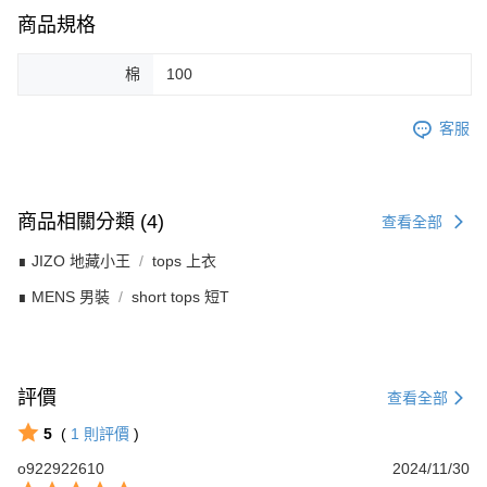
商品規格
棉
100
客服
商品相關分類 (4)
查看全部
∎ JIZO 地藏小王
tops 上衣
∎ MENS 男裝
short tops 短T
評價
查看全部
5
(
1
則評價
)
o922922610
2024/11/30