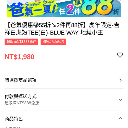
【爸氣優惠㊙55折↘2件再88折】虎年限定-吉
祥白虎短TEE(白)-BLUE WAY 地藏小王
超取滿NT$888免運
國家/地區配送
NT$1,980
請選擇商品選項
付款與運送方式
超取滿NT$888免運
付款方式
商品特色
信用卡一次付款