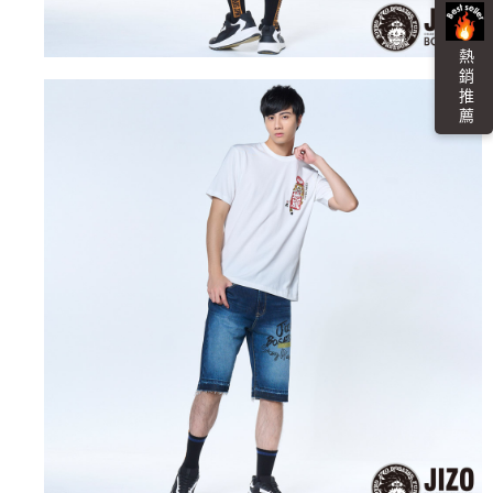
４．使用「AFTEE先享後付」時，將依據個別帳號之用戶狀況，依本公司即
時審查核予不同之上限額度；若仍有額度不足之情形，本公司將視審查結果
海外配送
查看運費
請求用戶進行身份認證。
熱 銷 推 薦
５．嚴禁一人註冊多個帳號或使用他人資訊註冊。若發現惡意使用之情形，
恩沛科技股份有限公司將有權停止該用戶之使用額度並採取法律行動。