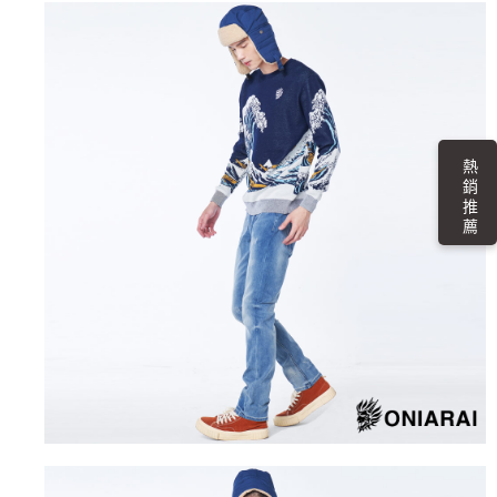
４．使用「AFTEE先享後付」時，將依據個別帳號之用戶狀況，依本公司即
時審查核予不同之上限額度；若仍有額度不足之情形，本公司將視審查結果
海外配送
查看運費
請求用戶進行身份認證。
５．嚴禁一人註冊多個帳號或使用他人資訊註冊。若發現惡意使用之情形，
恩沛科技股份有限公司將有權停止該用戶之使用額度並採取法律行動。
熱 銷 推 薦