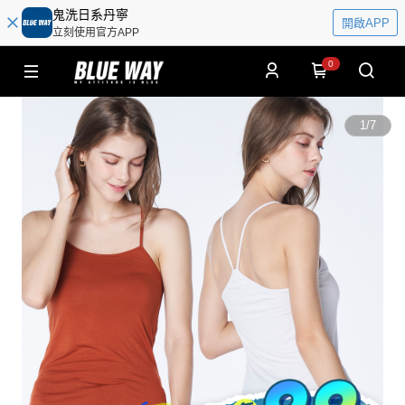
鬼洗日系丹寧
開啟APP
立刻使用官方APP
0
1
/
7