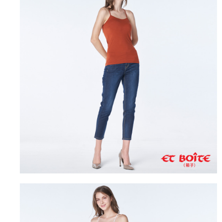
４．使用「AFTEE先享後付」時，將依據個別帳號之用戶狀況，依本公司即
時審查核予不同之上限額度；若仍有額度不足之情形，本公司將視審查結果
海外配送
查看運費
請求用戶進行身份認證。
５．嚴禁一人註冊多個帳號或使用他人資訊註冊。若發現惡意使用之情形，
恩沛科技股份有限公司將有權停止該用戶之使用額度並採取法律行動。