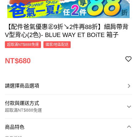
【配件爸氣優惠㊣9折↘2件再88折】細肩帶背
V型背心(2色)- BLUE WAY ET BOiTE 箱子
超取滿NT$888免運
國家/地區配送
NT$680
請選擇商品選項
付款與運送方式
超取滿NT$888免運
付款方式
商品特色
信用卡一次付款