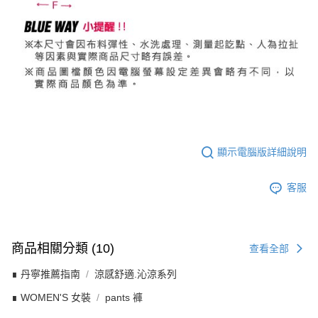
顯示電腦版詳細說明
客服
商品相關分類 (10)
查看全部
∎ 丹寧推薦指南
涼感舒適.沁涼系列
∎ WOMEN'S 女裝
pants 褲