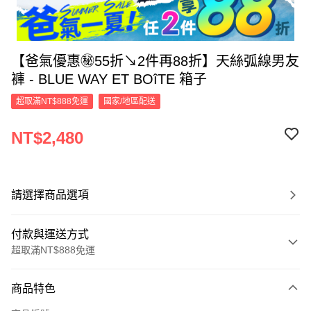
【爸氣優惠㊙55折↘2件再88折】天絲弧線男友
褲 - BLUE WAY ET BOîTE 箱子
超取滿NT$888免運
國家/地區配送
NT$2,480
請選擇商品選項
付款與運送方式
超取滿NT$888免運
付款方式
商品特色
信用卡一次付款