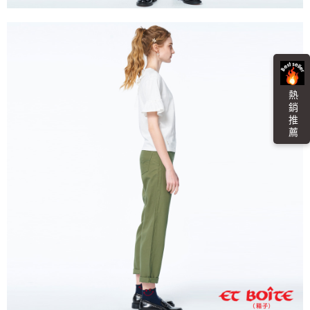
４．使用「AFTEE先享後付」時，將依據個別帳號之用戶狀況，依本公司即
時審查核予不同之上限額度；若仍有額度不足之情形，本公司將視審查結果
海外配送
查看運費
請求用戶進行身份認證。
５．嚴禁一人註冊多個帳號或使用他人資訊註冊。若發現惡意使用之情形，
恩沛科技股份有限公司將有權停止該用戶之使用額度並採取法律行動。
熱 銷 推 薦