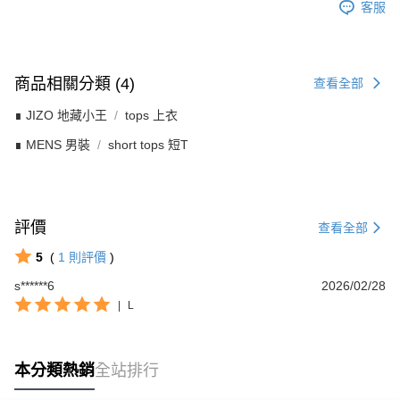
客服
商品相關分類 (4)
查看全部
∎ JIZO 地藏小王
tops 上衣
∎ MENS 男裝
short tops 短T
評價
查看全部
5
(
1
則評價
)
s******6
2026/02/28
|
L
本分類熱銷
全站排行