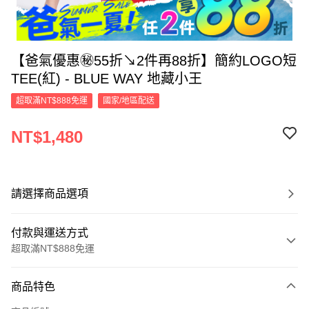
【爸氣優惠㊙55折↘2件再88折】簡約LOGO短
TEE(紅) - BLUE WAY 地藏小王
超取滿NT$888免運
國家/地區配送
NT$1,480
請選擇商品選項
付款與運送方式
超取滿NT$888免運
付款方式
商品特色
信用卡一次付款