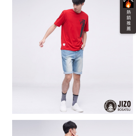
４．使用「AFTEE先享後付」時，將依據個別帳號之用戶狀況，依本公司即
時審查核予不同之上限額度；若仍有額度不足之情形，本公司將視審查結果
海外配送
查看運費
熱 銷 推 薦
請求用戶進行身份認證。
５．嚴禁一人註冊多個帳號或使用他人資訊註冊。若發現惡意使用之情形，
恩沛科技股份有限公司將有權停止該用戶之使用額度並採取法律行動。