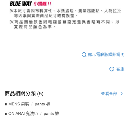
顯示電腦版詳細說明
客服
商品相關分類 (5)
查看全部
∎ MENS 男裝
pants 褲
∎ ONIARAI 鬼洗い
pants 褲