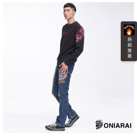
４．使用「AFTEE先享後付」時，將依據個別帳號之用戶狀況，依本公司即
時審查核予不同之上限額度；若仍有額度不足之情形，本公司將視審查結果
海外配送
查看運費
請求用戶進行身份認證。
５．嚴禁一人註冊多個帳號或使用他人資訊註冊。若發現惡意使用之情形，
恩沛科技股份有限公司將有權停止該用戶之使用額度並採取法律行動。
熱 銷 推 薦