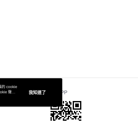
 cookie
kie 聲明
我知道了
官方APP