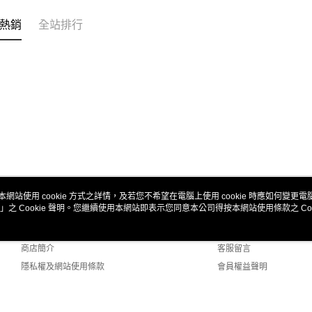
熱銷
全站排行
本網站使用 cookie 方式之詳情，及若您不希望在電腦上使用 cookie 時應如何變更電腦的
」之 Cookie 聲明。您繼續使用本網站即表示您同意本公司得按本網站使用條款之 Coo
關於我們
客服資訊
品牌故事
購物說明
商店簡介
客服留言
隱私權及網站使用條款
會員權益聲明
聯絡我們