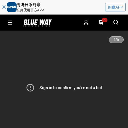
鬼洗日系丹寧
開啟APP
立刻使用官方APP
0
1
/
5