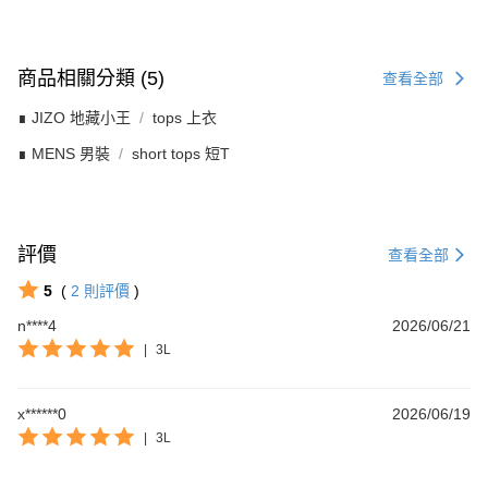
商品相關分類 (5)
查看全部
∎ JIZO 地藏小王
tops 上衣
∎ MENS 男裝
short tops 短T
評價
查看全部
5
(
2
則評價
)
n****4
2026/06/21
|
3L
x******0
2026/06/19
|
3L