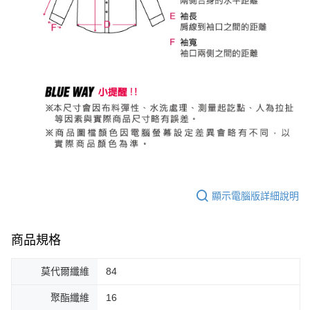
顯示電腦版詳細說明
商品規格
莫代爾纖維
84
聚酯纖維
16