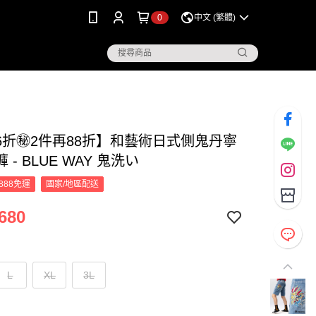
0
中文 (繁體)
6折㊙2件再88折】和藝術日式側鬼丹寧
 - BLUE WAY 鬼洗い
888免運
國家/地區配送
680
L
XL
3L