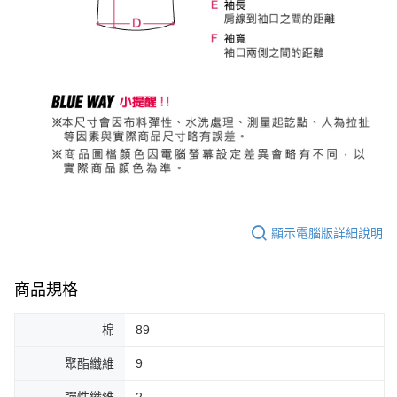
顯示電腦版詳細說明
商品規格
棉
89
聚酯纖維
9