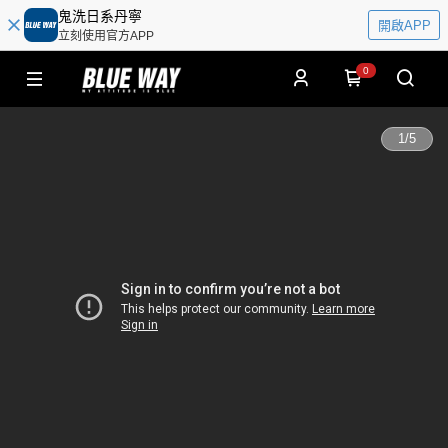
鬼洗日系丹寧
開啟APP
立刻使用官方APP
0
1
/
5