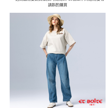
AFTEE先享後付是「在收到商品之後才付款」的支付方式。 讓您購物簡單
3.實際核准額度、可分期數及費用金額請依後續交易確認頁面所載為準。
便利好安心！
請斟酌
購買
4.訂單成立30分鐘內，如未前往確認交易或遇審核未通過，訂單將自動取
１．簡單：不需註冊會員、不需綁卡、不需儲值。
運送方式
消。如遇「轉專審核」未通過狀況，表示未達大哥付你分期系統評分，恕無
２．便利：只要手機號碼，簡訊認證，即可結帳。
法說明評估內容。
３．安心：先確認商品／服務後，再付款。
全家取貨付款
【繳款方式說明】
1.分期款項不併入電信帳單，「大哥付你分期」於每月結算日後寄送繳費提
每筆NT$80，滿NT$888(含以上)免運費
【「AFTEE先享後付」結帳流程】
醒簡訊。
１．於結帳方式選擇「AFTEE先享後付」後，將跳轉至「AFTEE先享後付」
2.透過簡訊連結打開帳單後，可選擇「超商條碼／台灣大直營門市／銀行轉
付款後全家取貨
結帳頁面，進行簡訊認證並確認金額後，即可完成結帳。
帳／街口支付／iPASS MONEY」等通路繳費。
２．訂單成立數日內，您將收到繳費通知簡訊。
每筆NT$80，滿NT$888(含以上)免運費
３．收到繳費通知簡訊後14天內，點擊此簡訊中的連結，可透過四大超商／
【注意事項】
ATM／網路銀行／等多元方式進行付款，方視為交易完成。
萊爾富取貨付款
1.本服務係由「台灣大哥大股份有限公司」（以下簡稱本公司）所提供，讓
※ 請注意：結帳手續完成當下不需立刻繳費，但若您需要取消訂單，請聯絡
用戶於交易時，得透過本服務購買商品或服務，並由商店將買賣／分期付款
每筆NT$60，滿NT$3,000(含以上)免運費
購買商品的店家。未經商家同意取消之訂單仍視為有效，需透過AFTEE先享
買賣價金債權讓與本公司後，依約使用本公司帳單繳交帳款。
後付繳納相關費用。
2.基於同意付款使用「大哥付你分期」之契約關係目的，商店將以您的個人
付款後萊爾富取貨
※ 交易是否成功請以「AFTEE先享後付 」之結帳頁面顯示為準，若有關於
資料（包含姓名、電話或地址）提供予台灣大哥大進項蒐集、處理及利用，
是否繳費成功／繳費後需取消欲退款等相關疑問，請聯繫「AFTEE先享後付
每筆NT$60，滿NT$3,000(含以上)免運費
由本公司與您本人進行分期帳單所需資料之確認、核對及更正。
客戶支援中心」
https://netprotections.freshdesk.com/support/home
3.完整用戶服務條款，請詳閱以下連結：
https://oppay.tw/userRule
7-11取貨付款
【注意事項】
１．透過由恩沛科技股份有限公司提供之「AFTEE先享後付」服務完成之交
每筆NT$80，滿NT$3,000(含以上)免運費
易，需依本服務之必要範圍內提供個人資料，並將交易相關給付款項請求債
權轉讓予恩沛科技股份有限公司。
付款後7-11取貨
２．關於個人資料處理事宜，請瀏覽以下網址：
每筆NT$80，滿NT$3,000(含以上)免運費
https://aftee.tw/terms/#terms3