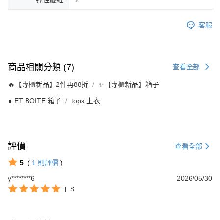
彈性纖維
2
客服
商品相關分類 (7)
查看全部
🔥【專櫃新品】2件再88折
✨【專櫃新品】箱子
∎ ET BOITE 箱子
tops 上衣
評價
查看全部
5
(
1
則評價
)
y********6
2026/05/30
|
S