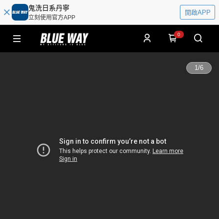
鬼洗日系丹寧
開啟APP
立刻使用官方APP
0
1
/
6