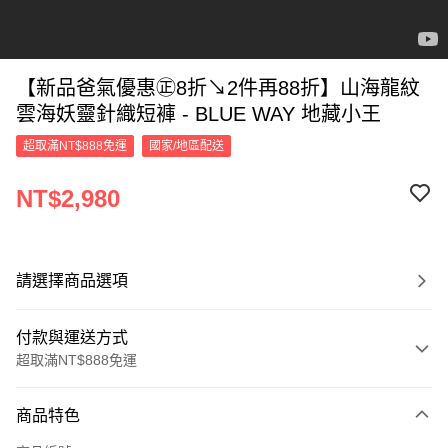
【新品爸氣優惠㊣8折↘2件再88折】山海龍紋
雲海妖靈針織短褲 - BLUE WAY 地藏小王
超取滿NT$888免運
國家/地區配送
NT$2,980
請選擇商品選項
付款與運送方式
超取滿NT$888免運
付款方式
商品特色
信用卡一次付款