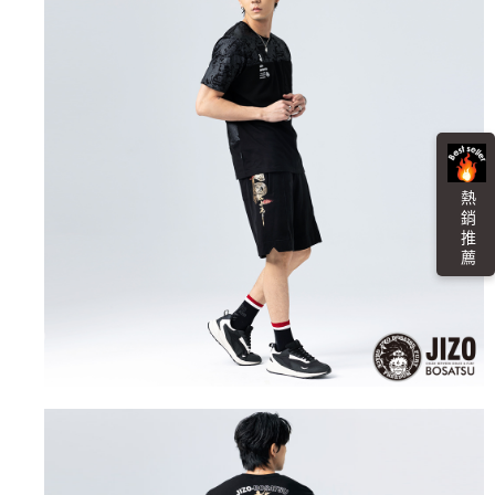
４．使用「AFTEE先享後付」時，將依據個別帳號之用戶狀況，依本公司即
時審查核予不同之上限額度；若仍有額度不足之情形，本公司將視審查結果
海外配送
查看運費
請求用戶進行身份認證。
５．嚴禁一人註冊多個帳號或使用他人資訊註冊。若發現惡意使用之情形，
恩沛科技股份有限公司將有權停止該用戶之使用額度並採取法律行動。
熱 銷 推 薦