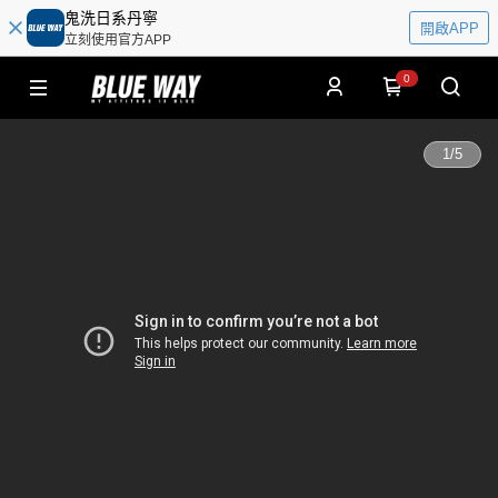
鬼洗日系丹寧
開啟APP
立刻使用官方APP
0
1
/
5