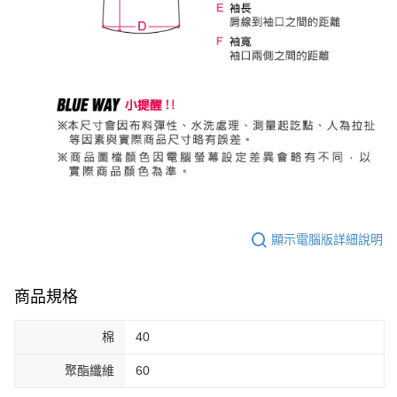
顯示電腦版詳細說明
商品規格
棉
40
聚酯纖維
60