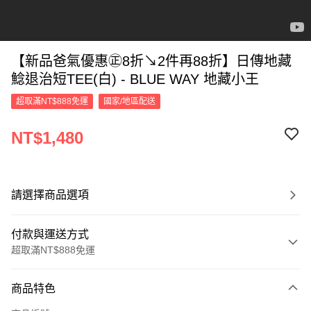
【新品爸氣優惠㊣8折↘2件再88折】日傳地藏
鯰退治短TEE(白) - BLUE WAY 地藏小王
超取滿NT$888免運
國家/地區配送
NT$1,480
請選擇商品選項
付款與運送方式
超取滿NT$888免運
付款方式
商品特色
信用卡一次付款