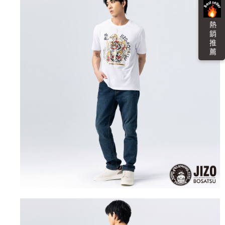
４．使用「AFTEE先享後付」時，將依據個別帳號之用戶狀況，依本公司即
時審查核予不同之上限額度；若仍有額度不足之情形，本公司將視審查結果
海外配送
查看運費
請求用戶進行身份認證。
熱 銷 推 薦
５．嚴禁一人註冊多個帳號或使用他人資訊註冊。若發現惡意使用之情形，
恩沛科技股份有限公司將有權停止該用戶之使用額度並採取法律行動。