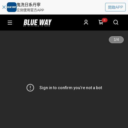
鬼洗日系丹寧
開啟APP
立刻使用官方APP
0
1
/
4