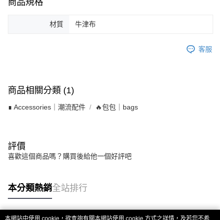
商品規格
材質
牛津布
客服
商品相關分類 (1)
∎ Accessories｜潮流配件
🔥包包｜bags
評價
喜歡這個商品嗎？購買後給他一個好評吧
本分類熱銷
全站排行
本網站中使用 cookie，欲查詢有關本網站使用 cookie 方式之詳情，及若您不希