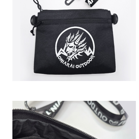
１．透過由恩沛科技股份有限公司提供之「AFTEE先享後付」服務完成之交
每筆NT$80，滿NT$3,000(含以上)免運費
易，需依本服務之必要範圍內提供個人資料，並將交易相關給付款項請求債
權轉讓予恩沛科技股份有限公司。
付款後7-11取貨
２．關於個人資料處理事宜，請瀏覽以下網址：
每筆NT$80，滿NT$3,000(含以上)免運費
https://aftee.tw/terms/#terms3
３．未成年的使用者請事先徵得法定代理人或監護人之同意方可使用
宅配
「AFTEE先享後付」，若未經同意申辦者引起之損失，本公司不負相關責
任。
每筆NT$100，滿NT$3,000(含以上)免運費
４．使用「AFTEE先享後付」時，將依據個別帳號之用戶狀況，依本公司即
時審查核予不同之上限額度；若仍有額度不足之情形，本公司將視審查結果
海外配送
查看運費
請求用戶進行身份認證。
５．嚴禁一人註冊多個帳號或使用他人資訊註冊。若發現惡意使用之情形，
恩沛科技股份有限公司將有權停止該用戶之使用額度並採取法律行動。