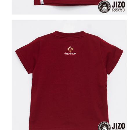
４．使用「AFTEE先享後付」時，將依據個別帳號之用戶狀況，依本公司即
時審查核予不同之上限額度；若仍有額度不足之情形，本公司將視審查結果
海外配送
查看運費
請求用戶進行身份認證。
５．嚴禁一人註冊多個帳號或使用他人資訊註冊。若發現惡意使用之情形，
恩沛科技股份有限公司將有權停止該用戶之使用額度並採取法律行動。