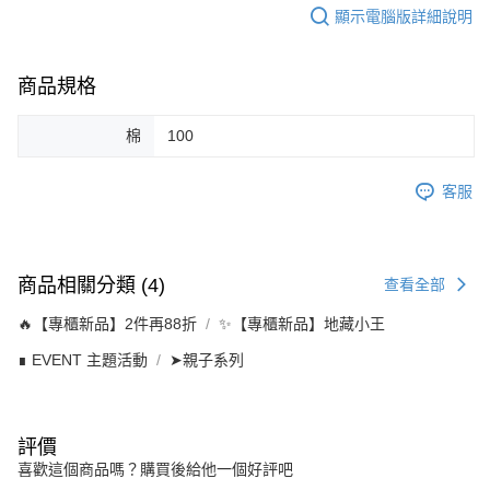
顯示電腦版詳細說明
商品規格
棉
100
客服
商品相關分類 (4)
查看全部
🔥【專櫃新品】2件再88折
✨【專櫃新品】地藏小王
∎ EVENT 主題活動
➤親子系列
評價
喜歡這個商品嗎？購買後給他一個好評吧