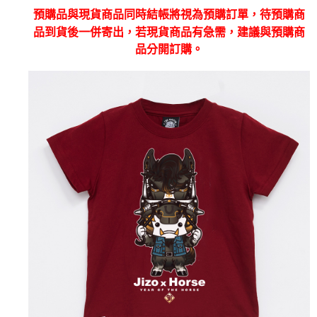
運送方式
消。如遇「轉專審核」未通過狀況，表示未達大哥付你分期系統評分，恕無
２．便利：只要手機號碼，簡訊認證，即可結帳。
預購品與現貨商品同時結帳將視為預購訂單，待預購商
法說明評估內容。
３．安心：先確認商品／服務後，再付款。
全家取貨付款
【繳款方式說明】
品到貨後一併寄出，若現貨商品有急需，建議與預購商
1.分期款項不併入電信帳單，「大哥付你分期」於每月結算日後寄送繳費提
每筆NT$80，滿NT$888(含以上)免運費
【「AFTEE先享後付」結帳流程】
品分開訂購。
醒簡訊。
１．於結帳方式選擇「AFTEE先享後付」後，將跳轉至「AFTEE先享後付」
2.透過簡訊連結打開帳單後，可選擇「超商條碼／台灣大直營門市／銀行轉
付款後全家取貨
結帳頁面，進行簡訊認證並確認金額後，即可完成結帳。
帳／街口支付／iPASS MONEY」等通路繳費。
２．訂單成立數日內，您將收到繳費通知簡訊。
每筆NT$80，滿NT$888(含以上)免運費
３．收到繳費通知簡訊後14天內，點擊此簡訊中的連結，可透過四大超商／
【注意事項】
ATM／網路銀行／等多元方式進行付款，方視為交易完成。
萊爾富取貨付款
1.本服務係由「台灣大哥大股份有限公司」（以下簡稱本公司）所提供，讓
※ 請注意：結帳手續完成當下不需立刻繳費，但若您需要取消訂單，請聯絡
用戶於交易時，得透過本服務購買商品或服務，並由商店將買賣／分期付款
每筆NT$60，滿NT$3,000(含以上)免運費
購買商品的店家。未經商家同意取消之訂單仍視為有效，需透過AFTEE先享
買賣價金債權讓與本公司後，依約使用本公司帳單繳交帳款。
後付繳納相關費用。
2.基於同意付款使用「大哥付你分期」之契約關係目的，商店將以您的個人
付款後萊爾富取貨
※ 交易是否成功請以「AFTEE先享後付 」之結帳頁面顯示為準，若有關於
資料（包含姓名、電話或地址）提供予台灣大哥大進項蒐集、處理及利用，
是否繳費成功／繳費後需取消欲退款等相關疑問，請聯繫「AFTEE先享後付
每筆NT$60，滿NT$3,000(含以上)免運費
由本公司與您本人進行分期帳單所需資料之確認、核對及更正。
客戶支援中心」
https://netprotections.freshdesk.com/support/home
3.完整用戶服務條款，請詳閱以下連結：
https://oppay.tw/userRule
7-11取貨付款
【注意事項】
１．透過由恩沛科技股份有限公司提供之「AFTEE先享後付」服務完成之交
每筆NT$80，滿NT$3,000(含以上)免運費
易，需依本服務之必要範圍內提供個人資料，並將交易相關給付款項請求債
權轉讓予恩沛科技股份有限公司。
付款後7-11取貨
２．關於個人資料處理事宜，請瀏覽以下網址：
每筆NT$80，滿NT$3,000(含以上)免運費
https://aftee.tw/terms/#terms3
３．未成年的使用者請事先徵得法定代理人或監護人之同意方可使用
宅配
「AFTEE先享後付」，若未經同意申辦者引起之損失，本公司不負相關責
任。
每筆NT$100，滿NT$3,000(含以上)免運費