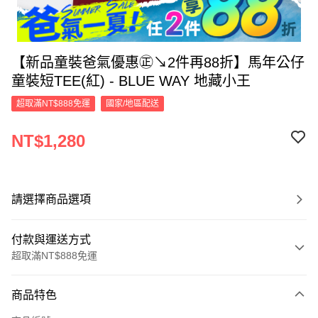
【新品童裝爸氣優惠㊣↘2件再88折】馬年公仔
童裝短TEE(紅) - BLUE WAY 地藏小王
超取滿NT$888免運
國家/地區配送
NT$1,280
請選擇商品選項
付款與運送方式
超取滿NT$888免運
付款方式
商品特色
信用卡一次付款