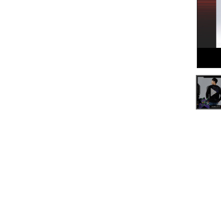
0:00
/
0:11