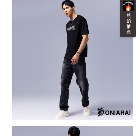
４．使用「AFTEE先享後付」時，將依據個別帳號之用戶狀況，依本公司即
時審查核予不同之上限額度；若仍有額度不足之情形，本公司將視審查結果
海外配送
查看運費
請求用戶進行身份認證。
熱 銷 推 薦
５．嚴禁一人註冊多個帳號或使用他人資訊註冊。若發現惡意使用之情形，
恩沛科技股份有限公司將有權停止該用戶之使用額度並採取法律行動。