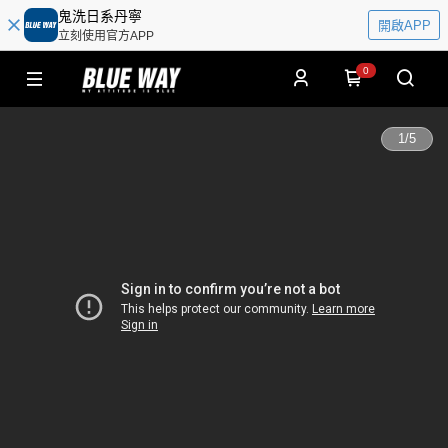
鬼洗日系丹寧
開啟APP
立刻使用官方APP
0
1
/
5