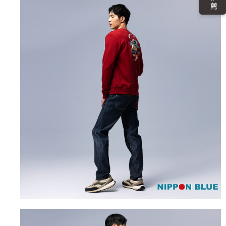
４．使用「AFTEE先享後付」時，將依據個別帳號之用戶狀況，依本公司即
時審查核予不同之上限額度；若仍有額度不足之情形，本公司將視審查結果
海外配送
查看運費
請求用戶進行身份認證。
５．嚴禁一人註冊多個帳號或使用他人資訊註冊。若發現惡意使用之情形，
恩沛科技股份有限公司將有權停止該用戶之使用額度並採取法律行動。