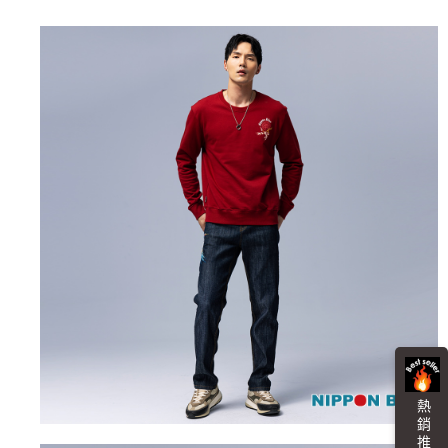
運送方式
消。如遇「轉專審核」未通過狀況，表示未達大哥付你分期系統評分，恕無
２．便利：只要手機號碼，簡訊認證，即可結帳。
法說明評估內容。
３．安心：先確認商品／服務後，再付款。
全家取貨付款
【繳款方式說明】
1.分期款項不併入電信帳單，「大哥付你分期」於每月結算日後寄送繳費提
每筆NT$80，滿NT$888(含以上)免運費
【「AFTEE先享後付」結帳流程】
醒簡訊。
１．於結帳方式選擇「AFTEE先享後付」後，將跳轉至「AFTEE先享後付」
2.透過簡訊連結打開帳單後，可選擇「超商條碼／台灣大直營門市／銀行轉
付款後全家取貨
結帳頁面，進行簡訊認證並確認金額後，即可完成結帳。
帳／街口支付／iPASS MONEY」等通路繳費。
２．訂單成立數日內，您將收到繳費通知簡訊。
每筆NT$80，滿NT$888(含以上)免運費
３．收到繳費通知簡訊後14天內，點擊此簡訊中的連結，可透過四大超商／
【注意事項】
ATM／網路銀行／等多元方式進行付款，方視為交易完成。
萊爾富取貨付款
1.本服務係由「台灣大哥大股份有限公司」（以下簡稱本公司）所提供，讓
※ 請注意：結帳手續完成當下不需立刻繳費，但若您需要取消訂單，請聯絡
用戶於交易時，得透過本服務購買商品或服務，並由商店將買賣／分期付款
每筆NT$60，滿NT$3,000(含以上)免運費
購買商品的店家。未經商家同意取消之訂單仍視為有效，需透過AFTEE先享
買賣價金債權讓與本公司後，依約使用本公司帳單繳交帳款。
後付繳納相關費用。
2.基於同意付款使用「大哥付你分期」之契約關係目的，商店將以您的個人
付款後萊爾富取貨
※ 交易是否成功請以「AFTEE先享後付 」之結帳頁面顯示為準，若有關於
資料（包含姓名、電話或地址）提供予台灣大哥大進項蒐集、處理及利用，
是否繳費成功／繳費後需取消欲退款等相關疑問，請聯繫「AFTEE先享後付
每筆NT$60，滿NT$3,000(含以上)免運費
由本公司與您本人進行分期帳單所需資料之確認、核對及更正。
客戶支援中心」
https://netprotections.freshdesk.com/support/home
3.完整用戶服務條款，請詳閱以下連結：
https://oppay.tw/userRule
7-11取貨付款
【注意事項】
１．透過由恩沛科技股份有限公司提供之「AFTEE先享後付」服務完成之交
每筆NT$80，滿NT$3,000(含以上)免運費
易，需依本服務之必要範圍內提供個人資料，並將交易相關給付款項請求債
權轉讓予恩沛科技股份有限公司。
付款後7-11取貨
２．關於個人資料處理事宜，請瀏覽以下網址：
每筆NT$80，滿NT$3,000(含以上)免運費
https://aftee.tw/terms/#terms3
３．未成年的使用者請事先徵得法定代理人或監護人之同意方可使用
熱 銷 推 薦
宅配
「AFTEE先享後付」，若未經同意申辦者引起之損失，本公司不負相關責
任。
每筆NT$100，滿NT$3,000(含以上)免運費