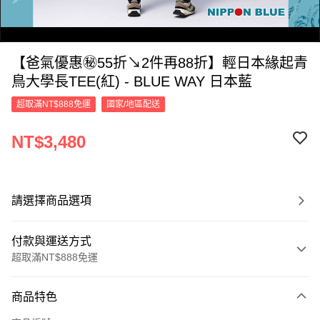
【爸氣優惠㊙55折↘2件再88折】輕日本緣起青
鳥大學長TEE(紅) - BLUE WAY 日本藍
超取滿NT$888免運
國家/地區配送
NT$3,480
0:00
/
0:11
請選擇商品選項
付款與運送方式
超取滿NT$888免運
付款方式
商品特色
信用卡一次付款