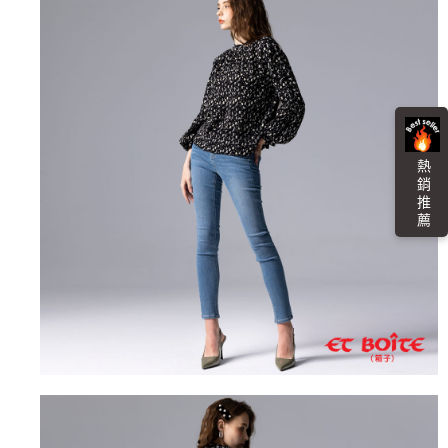
４．使用「AFTEE先享後付」時，將依據個別帳號之用戶狀況，依本公司即
時審查核予不同之上限額度；若仍有額度不足之情形，本公司將視審查結果
海外配送
查看運費
請求用戶進行身份認證。
５．嚴禁一人註冊多個帳號或使用他人資訊註冊。若發現惡意使用之情形，
恩沛科技股份有限公司將有權停止該用戶之使用額度並採取法律行動。
熱 銷 推 薦