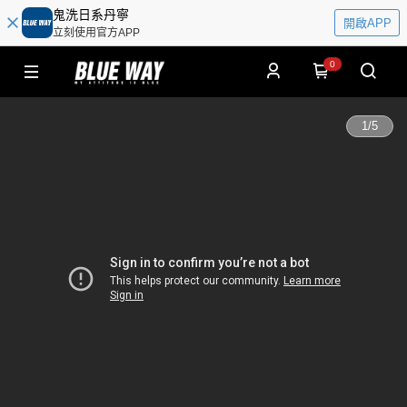
鬼洗日系丹寧
開啟APP
立刻使用官方APP
0
1
/
5