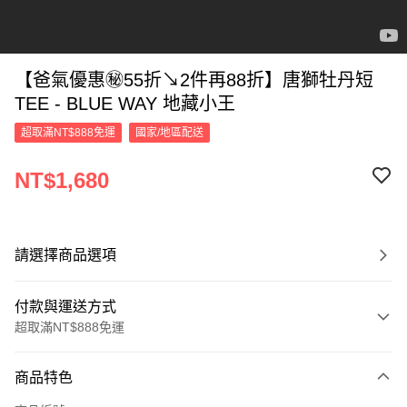
【爸氣優惠㊙55折↘2件再88折】唐獅牡丹短
TEE - BLUE WAY 地藏小王
超取滿NT$888免運
國家/地區配送
NT$1,680
請選擇商品選項
付款與運送方式
超取滿NT$888免運
付款方式
商品特色
信用卡一次付款