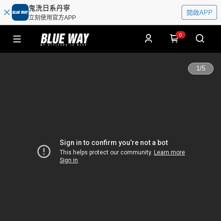
鬼洗日系丹寧
開啟APP
立刻使用官方APP
0
1
/
5