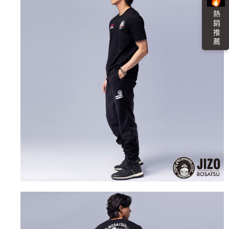
４．使用「AFTEE先享後付」時，將依據個別帳號之用戶狀況，依本公司即
熱 銷 推 薦
時審查核予不同之上限額度；若仍有額度不足之情形，本公司將視審查結果
海外配送
查看運費
請求用戶進行身份認證。
５．嚴禁一人註冊多個帳號或使用他人資訊註冊。若發現惡意使用之情形，
恩沛科技股份有限公司將有權停止該用戶之使用額度並採取法律行動。