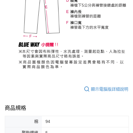
顯示電腦版詳細說明
商品規格
棉
94
聚酯纖維
5