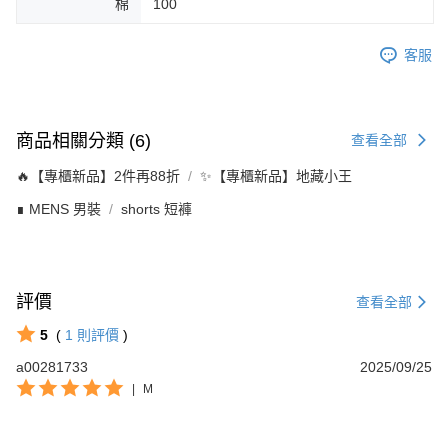
棉
100
客服
商品相關分類 (6)
查看全部
🔥【專櫃新品】2件再88折
✨【專櫃新品】地藏小王
∎ MENS 男裝
shorts 短褲
評價
查看全部
5
(
1
則評價
)
a00281733
2025/09/25
|
M