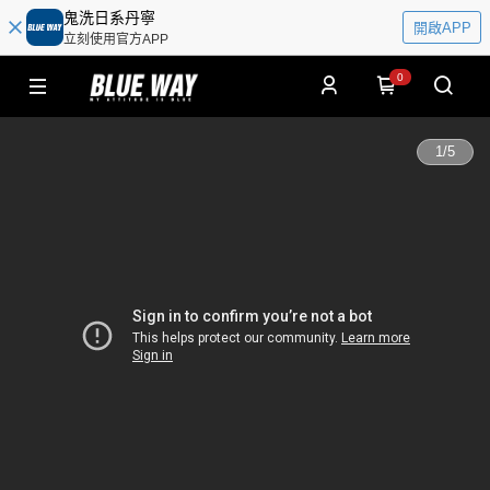
鬼洗日系丹寧
開啟APP
立刻使用官方APP
0
1
/
5