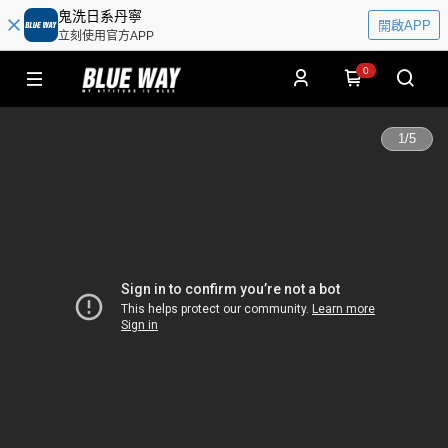
鬼洗日系丹寧
開啟APP
立刻使用官方APP
0
1
/
5