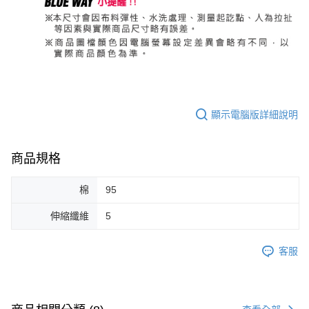
顯示電腦版詳細說明
商品規格
棉
95
伸縮纖維
5
客服