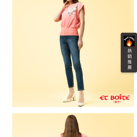
４．使用「AFTEE先享後付」時，將依據個別帳號之用戶狀況，依本公司即
時審查核予不同之上限額度；若仍有額度不足之情形，本公司將視審查結果
海外配送
查看運費
請求用戶進行身份認證。
５．嚴禁一人註冊多個帳號或使用他人資訊註冊。若發現惡意使用之情形，
恩沛科技股份有限公司將有權停止該用戶之使用額度並採取法律行動。
熱 銷 推 薦