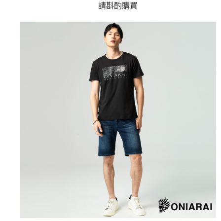
成交易。
請斟酌購買
ATM付款
AFTEE先享後付是「在收到商品之後才付款」的支付方式。 讓您購物簡單
3.實際核准額度、可分期數及費用金額請依後續交易確認頁面所載為準。
便利好安心！
4.訂單成立30分鐘內，如未前往確認交易或遇審核未通過，訂單將自動取
１．簡單：不需註冊會員、不需綁卡、不需儲值。
運送方式
消。如遇「轉專審核」未通過狀況，表示未達大哥付你分期系統評分，恕無
２．便利：只要手機號碼，簡訊認證，即可結帳。
法說明評估內容。
３．安心：先確認商品／服務後，再付款。
全家取貨付款
【繳款方式說明】
1.分期款項不併入電信帳單，「大哥付你分期」於每月結算日後寄送繳費提
每筆NT$80，滿NT$888(含以上)免運費
【「AFTEE先享後付」結帳流程】
醒簡訊。
１．於結帳方式選擇「AFTEE先享後付」後，將跳轉至「AFTEE先享後付」
2.透過簡訊連結打開帳單後，可選擇「超商條碼／台灣大直營門市／銀行轉
付款後全家取貨
結帳頁面，進行簡訊認證並確認金額後，即可完成結帳。
帳／街口支付／iPASS MONEY」等通路繳費。
２．訂單成立數日內，您將收到繳費通知簡訊。
每筆NT$80，滿NT$888(含以上)免運費
３．收到繳費通知簡訊後14天內，點擊此簡訊中的連結，可透過四大超商／
【注意事項】
ATM／網路銀行／等多元方式進行付款，方視為交易完成。
萊爾富取貨付款
1.本服務係由「台灣大哥大股份有限公司」（以下簡稱本公司）所提供，讓
※ 請注意：結帳手續完成當下不需立刻繳費，但若您需要取消訂單，請聯絡
用戶於交易時，得透過本服務購買商品或服務，並由商店將買賣／分期付款
每筆NT$60，滿NT$3,000(含以上)免運費
購買商品的店家。未經商家同意取消之訂單仍視為有效，需透過AFTEE先享
買賣價金債權讓與本公司後，依約使用本公司帳單繳交帳款。
後付繳納相關費用。
2.基於同意付款使用「大哥付你分期」之契約關係目的，商店將以您的個人
付款後萊爾富取貨
※ 交易是否成功請以「AFTEE先享後付 」之結帳頁面顯示為準，若有關於
資料（包含姓名、電話或地址）提供予台灣大哥大進項蒐集、處理及利用，
是否繳費成功／繳費後需取消欲退款等相關疑問，請聯繫「AFTEE先享後付
每筆NT$60，滿NT$3,000(含以上)免運費
由本公司與您本人進行分期帳單所需資料之確認、核對及更正。
客戶支援中心」
https://netprotections.freshdesk.com/support/home
3.完整用戶服務條款，請詳閱以下連結：
https://oppay.tw/userRule
7-11取貨付款
【注意事項】
１．透過由恩沛科技股份有限公司提供之「AFTEE先享後付」服務完成之交
每筆NT$80，滿NT$3,000(含以上)免運費
易，需依本服務之必要範圍內提供個人資料，並將交易相關給付款項請求債
權轉讓予恩沛科技股份有限公司。
付款後7-11取貨
２．關於個人資料處理事宜，請瀏覽以下網址：
每筆NT$80，滿NT$3,000(含以上)免運費