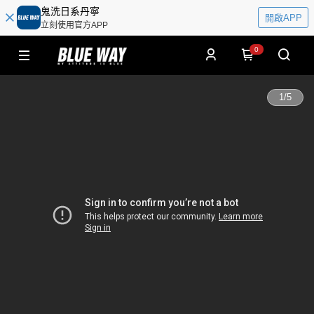
鬼洗日系丹寧
開啟APP
立刻使用官方APP
0
1
/
5