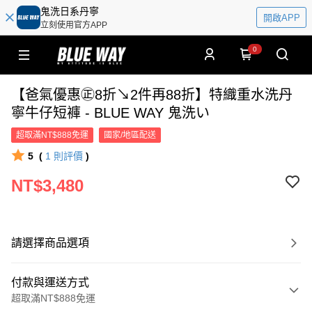
鬼洗日系丹寧
開啟APP
立刻使用官方APP
0
【爸氣優惠㊣8折↘2件再88折】特織重水洗丹
寧牛仔短褲 - BLUE WAY 鬼洗い
超取滿NT$888免運
國家/地區配送
5
(
1
則評價
)
NT$3,480
請選擇商品選項
付款與運送方式
超取滿NT$888免運