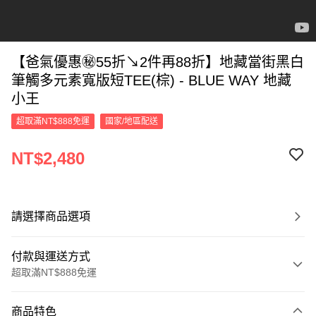
【爸氣優惠㊙55折↘2件再88折】地藏當街黑白
筆觸多元素寬版短TEE(棕) - BLUE WAY 地藏
小王
超取滿NT$888免運
國家/地區配送
NT$2,480
請選擇商品選項
付款與運送方式
超取滿NT$888免運
付款方式
商品特色