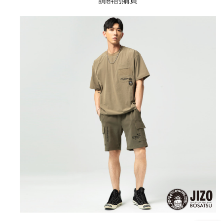
請斟酌購買
4.訂單成立30分鐘內，如未前往確認交易或遇審核未通過，訂單將自動取
１．簡單：不需註冊會員、不需綁卡、不需儲值。
運送方式
消。如遇「轉專審核」未通過狀況，表示未達大哥付你分期系統評分，恕無
２．便利：只要手機號碼，簡訊認證，即可結帳。
法說明評估內容。
３．安心：先確認商品／服務後，再付款。
全家取貨付款
【繳款方式說明】
1.分期款項不併入電信帳單，「大哥付你分期」於每月結算日後寄送繳費提
每筆NT$80，滿NT$888(含以上)免運費
【「AFTEE先享後付」結帳流程】
醒簡訊。
１．於結帳方式選擇「AFTEE先享後付」後，將跳轉至「AFTEE先享後付」
2.透過簡訊連結打開帳單後，可選擇「超商條碼／台灣大直營門市／銀行轉
付款後全家取貨
結帳頁面，進行簡訊認證並確認金額後，即可完成結帳。
帳／街口支付／iPASS MONEY」等通路繳費。
２．訂單成立數日內，您將收到繳費通知簡訊。
每筆NT$80，滿NT$888(含以上)免運費
３．收到繳費通知簡訊後14天內，點擊此簡訊中的連結，可透過四大超商／
【注意事項】
ATM／網路銀行／等多元方式進行付款，方視為交易完成。
萊爾富取貨付款
1.本服務係由「台灣大哥大股份有限公司」（以下簡稱本公司）所提供，讓
※ 請注意：結帳手續完成當下不需立刻繳費，但若您需要取消訂單，請聯絡
用戶於交易時，得透過本服務購買商品或服務，並由商店將買賣／分期付款
每筆NT$60，滿NT$3,000(含以上)免運費
購買商品的店家。未經商家同意取消之訂單仍視為有效，需透過AFTEE先享
買賣價金債權讓與本公司後，依約使用本公司帳單繳交帳款。
後付繳納相關費用。
2.基於同意付款使用「大哥付你分期」之契約關係目的，商店將以您的個人
付款後萊爾富取貨
※ 交易是否成功請以「AFTEE先享後付 」之結帳頁面顯示為準，若有關於
資料（包含姓名、電話或地址）提供予台灣大哥大進項蒐集、處理及利用，
是否繳費成功／繳費後需取消欲退款等相關疑問，請聯繫「AFTEE先享後付
每筆NT$60，滿NT$3,000(含以上)免運費
由本公司與您本人進行分期帳單所需資料之確認、核對及更正。
客戶支援中心」
https://netprotections.freshdesk.com/support/home
3.完整用戶服務條款，請詳閱以下連結：
https://oppay.tw/userRule
7-11取貨付款
【注意事項】
１．透過由恩沛科技股份有限公司提供之「AFTEE先享後付」服務完成之交
每筆NT$80，滿NT$3,000(含以上)免運費
易，需依本服務之必要範圍內提供個人資料，並將交易相關給付款項請求債
權轉讓予恩沛科技股份有限公司。
付款後7-11取貨
２．關於個人資料處理事宜，請瀏覽以下網址：
每筆NT$80，滿NT$3,000(含以上)免運費
https://aftee.tw/terms/#terms3
３．未成年的使用者請事先徵得法定代理人或監護人之同意方可使用
宅配