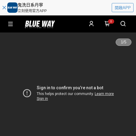
鬼洗日系丹寧
開啟APP
立刻使用官方APP
0
1
/
5