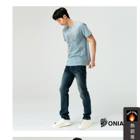
每筆NT$80，滿NT$3,000(含以上)免運費
https://aftee.tw/terms/#terms3
３．未成年的使用者請事先徵得法定代理人或監護人之同意方可使用
宅配
「AFTEE先享後付」，若未經同意申辦者引起之損失，本公司不負相關責
任。
每筆NT$100，滿NT$3,000(含以上)免運費
４．使用「AFTEE先享後付」時，將依據個別帳號之用戶狀況，依本公司即
時審查核予不同之上限額度；若仍有額度不足之情形，本公司將視審查結果
海外配送
查看運費
請求用戶進行身份認證。
５．嚴禁一人註冊多個帳號或使用他人資訊註冊。若發現惡意使用之情形，
恩沛科技股份有限公司將有權停止該用戶之使用額度並採取法律行動。
熱 銷 推 薦