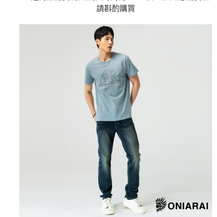
【關於「AFTEE先享後付」】
成交易。
請斟酌購買
ATM付款
AFTEE先享後付是「在收到商品之後才付款」的支付方式。 讓您購物簡單
3.實際核准額度、可分期數及費用金額請依後續交易確認頁面所載為準。
便利好安心！
4.訂單成立30分鐘內，如未前往確認交易或遇審核未通過，訂單將自動取
１．簡單：不需註冊會員、不需綁卡、不需儲值。
運送方式
消。如遇「轉專審核」未通過狀況，表示未達大哥付你分期系統評分，恕無
２．便利：只要手機號碼，簡訊認證，即可結帳。
法說明評估內容。
３．安心：先確認商品／服務後，再付款。
全家取貨付款
【繳款方式說明】
1.分期款項不併入電信帳單，「大哥付你分期」於每月結算日後寄送繳費提
每筆NT$80，滿NT$888(含以上)免運費
【「AFTEE先享後付」結帳流程】
醒簡訊。
１．於結帳方式選擇「AFTEE先享後付」後，將跳轉至「AFTEE先享後付」
2.透過簡訊連結打開帳單後，可選擇「超商條碼／台灣大直營門市／銀行轉
付款後全家取貨
結帳頁面，進行簡訊認證並確認金額後，即可完成結帳。
帳／街口支付／iPASS MONEY」等通路繳費。
２．訂單成立數日內，您將收到繳費通知簡訊。
每筆NT$80，滿NT$888(含以上)免運費
３．收到繳費通知簡訊後14天內，點擊此簡訊中的連結，可透過四大超商／
【注意事項】
ATM／網路銀行／等多元方式進行付款，方視為交易完成。
萊爾富取貨付款
1.本服務係由「台灣大哥大股份有限公司」（以下簡稱本公司）所提供，讓
※ 請注意：結帳手續完成當下不需立刻繳費，但若您需要取消訂單，請聯絡
用戶於交易時，得透過本服務購買商品或服務，並由商店將買賣／分期付款
每筆NT$60，滿NT$3,000(含以上)免運費
購買商品的店家。未經商家同意取消之訂單仍視為有效，需透過AFTEE先享
買賣價金債權讓與本公司後，依約使用本公司帳單繳交帳款。
後付繳納相關費用。
2.基於同意付款使用「大哥付你分期」之契約關係目的，商店將以您的個人
付款後萊爾富取貨
※ 交易是否成功請以「AFTEE先享後付 」之結帳頁面顯示為準，若有關於
資料（包含姓名、電話或地址）提供予台灣大哥大進項蒐集、處理及利用，
是否繳費成功／繳費後需取消欲退款等相關疑問，請聯繫「AFTEE先享後付
每筆NT$60，滿NT$3,000(含以上)免運費
由本公司與您本人進行分期帳單所需資料之確認、核對及更正。
客戶支援中心」
https://netprotections.freshdesk.com/support/home
3.完整用戶服務條款，請詳閱以下連結：
https://oppay.tw/userRule
7-11取貨付款
【注意事項】
１．透過由恩沛科技股份有限公司提供之「AFTEE先享後付」服務完成之交
每筆NT$80，滿NT$3,000(含以上)免運費
易，需依本服務之必要範圍內提供個人資料，並將交易相關給付款項請求債
權轉讓予恩沛科技股份有限公司。
付款後7-11取貨
２．關於個人資料處理事宜，請瀏覽以下網址：