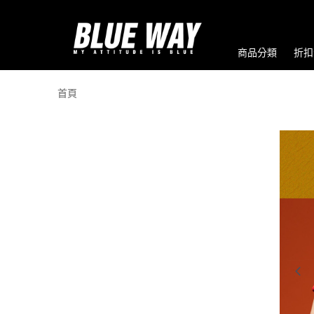
商品分類
折扣
首頁