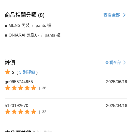
商品相關分類 (8)
查看全部
∎ MENS 男裝
pants 褲
∎ ONIARAI 鬼洗い
pants 褲
評價
查看全部
5
(
3
則評價
)
gn0955744955
2025/06/19
|
38
h123192670
2025/04/18
|
32