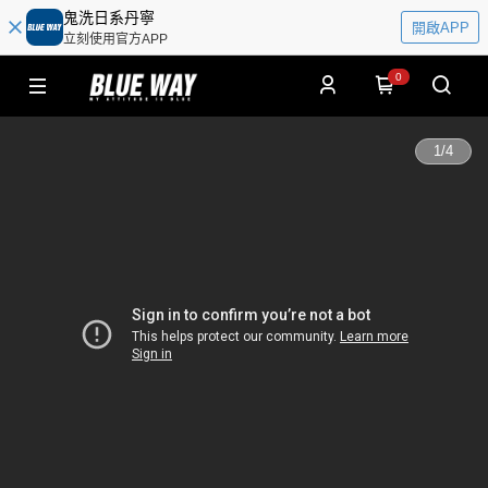
鬼洗日系丹寧
開啟APP
立刻使用官方APP
0
1
/
4