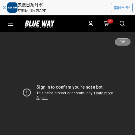
鬼洗日系丹寧
開啟APP
立刻使用官方APP
0
1
/
5