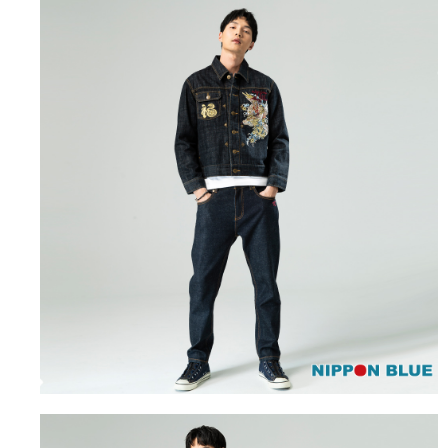
１．簡單：不需註冊會員、不需綁卡、不需儲值。
運送方式
消。如遇「轉專審核」未通過狀況，表示未達大哥付你分期系統評分，恕無
２．便利：只要手機號碼，簡訊認證，即可結帳。
法說明評估內容。
３．安心：先確認商品／服務後，再付款。
全家取貨付款
【繳款方式說明】
1.分期款項不併入電信帳單，「大哥付你分期」於每月結算日後寄送繳費提
每筆NT$80，滿NT$888(含以上)免運費
【「AFTEE先享後付」結帳流程】
醒簡訊。
１．於結帳方式選擇「AFTEE先享後付」後，將跳轉至「AFTEE先享後付」
2.透過簡訊連結打開帳單後，可選擇「超商條碼／台灣大直營門市／銀行轉
付款後全家取貨
結帳頁面，進行簡訊認證並確認金額後，即可完成結帳。
帳／街口支付／iPASS MONEY」等通路繳費。
２．訂單成立數日內，您將收到繳費通知簡訊。
每筆NT$80，滿NT$888(含以上)免運費
３．收到繳費通知簡訊後14天內，點擊此簡訊中的連結，可透過四大超商／
【注意事項】
ATM／網路銀行／等多元方式進行付款，方視為交易完成。
萊爾富取貨付款
1.本服務係由「台灣大哥大股份有限公司」（以下簡稱本公司）所提供，讓
※ 請注意：結帳手續完成當下不需立刻繳費，但若您需要取消訂單，請聯絡
用戶於交易時，得透過本服務購買商品或服務，並由商店將買賣／分期付款
每筆NT$60，滿NT$3,000(含以上)免運費
購買商品的店家。未經商家同意取消之訂單仍視為有效，需透過AFTEE先享
買賣價金債權讓與本公司後，依約使用本公司帳單繳交帳款。
後付繳納相關費用。
2.基於同意付款使用「大哥付你分期」之契約關係目的，商店將以您的個人
付款後萊爾富取貨
※ 交易是否成功請以「AFTEE先享後付 」之結帳頁面顯示為準，若有關於
資料（包含姓名、電話或地址）提供予台灣大哥大進項蒐集、處理及利用，
是否繳費成功／繳費後需取消欲退款等相關疑問，請聯繫「AFTEE先享後付
每筆NT$60，滿NT$3,000(含以上)免運費
由本公司與您本人進行分期帳單所需資料之確認、核對及更正。
客戶支援中心」
https://netprotections.freshdesk.com/support/home
3.完整用戶服務條款，請詳閱以下連結：
https://oppay.tw/userRule
7-11取貨付款
【注意事項】
１．透過由恩沛科技股份有限公司提供之「AFTEE先享後付」服務完成之交
每筆NT$80，滿NT$3,000(含以上)免運費
易，需依本服務之必要範圍內提供個人資料，並將交易相關給付款項請求債
權轉讓予恩沛科技股份有限公司。
付款後7-11取貨
２．關於個人資料處理事宜，請瀏覽以下網址：
每筆NT$80，滿NT$3,000(含以上)免運費
https://aftee.tw/terms/#terms3
３．未成年的使用者請事先徵得法定代理人或監護人之同意方可使用
宅配
「AFTEE先享後付」，若未經同意申辦者引起之損失，本公司不負相關責