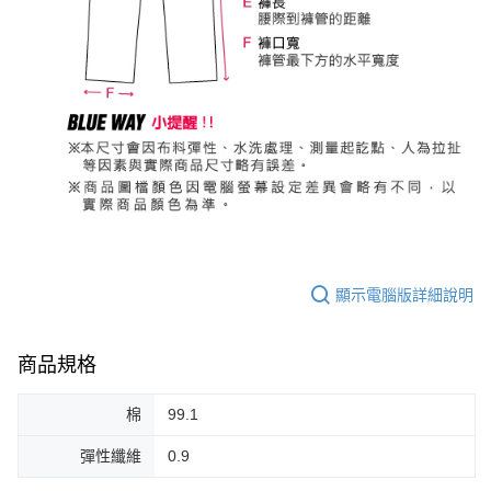
顯示電腦版詳細說明
商品規格
棉
99.1
彈性纖維
0.9