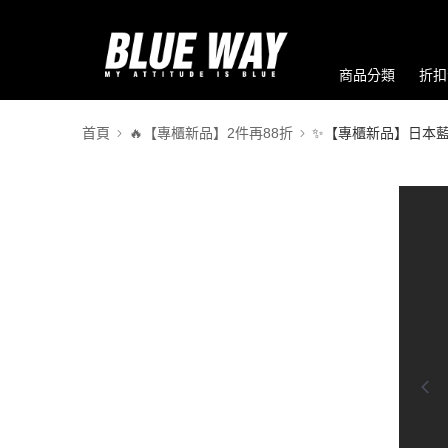
商品分類
折扣
首頁
🔥【專櫃新品】2件再88折
✨【專櫃新品】日本