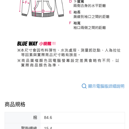
顯示電腦版詳細說明
商品規格
棉
84.6
聚酯纖維
15.4