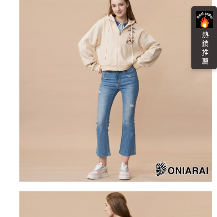
４．使用「AFTEE先享後付」時，將依據個別帳號之用戶狀況，依本公司即
時審查核予不同之上限額度；若仍有額度不足之情形，本公司將視審查結果
海外配送
查看運費
請求用戶進行身份認證。
５．嚴禁一人註冊多個帳號或使用他人資訊註冊。若發現惡意使用之情形，
熱 銷 推 薦
恩沛科技股份有限公司將有權停止該用戶之使用額度並採取法律行動。