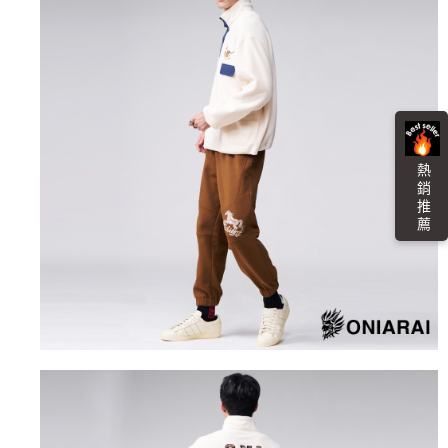
４．使用「AFTEE先享後付」時，將依據個別帳號之用戶狀況，依本公司即
時審查核予不同之上限額度；若仍有額度不足之情形，本公司將視審查結果
海外配送
查看運費
請求用戶進行身份認證。
５．嚴禁一人註冊多個帳號或使用他人資訊註冊。若發現惡意使用之情形，
恩沛科技股份有限公司將有權停止該用戶之使用額度並採取法律行動。
熱 銷 推 薦