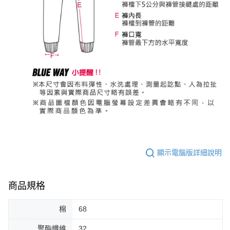
顯示電腦版詳細說明
商品規格
棉
68
聚酯纖維
32