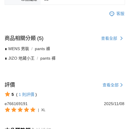
客服
商品相關分類 (5)
查看全部
∎ MENS 男裝
pants 褲
∎ JIZO 地藏小王
pants 褲
評價
查看全部
5
(
1
則評價
)
e766169191
2025/11/08
|
XL