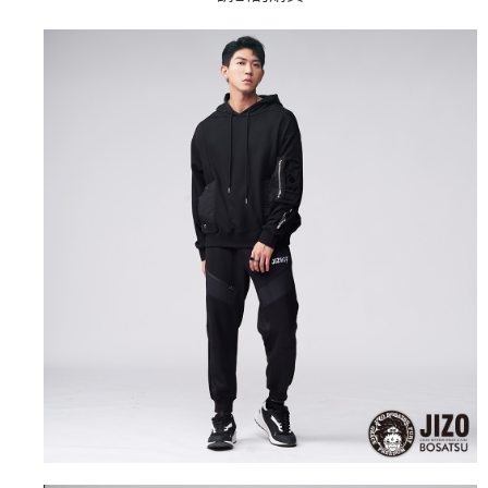
4.訂單成立30分鐘內，如未前往確認交易或遇審核未通過，訂單將自動取
１．簡單：不需註冊會員、不需綁卡、不需儲值。
運送方式
消。如遇「轉專審核」未通過狀況，表示未達大哥付你分期系統評分，恕無
２．便利：只要手機號碼，簡訊認證，即可結帳。
法說明評估內容。
３．安心：先確認商品／服務後，再付款。
全家取貨付款
【繳款方式說明】
1.分期款項不併入電信帳單，「大哥付你分期」於每月結算日後寄送繳費提
每筆NT$80，滿NT$888(含以上)免運費
【「AFTEE先享後付」結帳流程】
醒簡訊。
１．於結帳方式選擇「AFTEE先享後付」後，將跳轉至「AFTEE先享後付」
2.透過簡訊連結打開帳單後，可選擇「超商條碼／台灣大直營門市／銀行轉
付款後全家取貨
結帳頁面，進行簡訊認證並確認金額後，即可完成結帳。
帳／街口支付／iPASS MONEY」等通路繳費。
２．訂單成立數日內，您將收到繳費通知簡訊。
每筆NT$80，滿NT$888(含以上)免運費
３．收到繳費通知簡訊後14天內，點擊此簡訊中的連結，可透過四大超商／
【注意事項】
ATM／網路銀行／等多元方式進行付款，方視為交易完成。
萊爾富取貨付款
1.本服務係由「台灣大哥大股份有限公司」（以下簡稱本公司）所提供，讓
※ 請注意：結帳手續完成當下不需立刻繳費，但若您需要取消訂單，請聯絡
用戶於交易時，得透過本服務購買商品或服務，並由商店將買賣／分期付款
每筆NT$60，滿NT$3,000(含以上)免運費
購買商品的店家。未經商家同意取消之訂單仍視為有效，需透過AFTEE先享
買賣價金債權讓與本公司後，依約使用本公司帳單繳交帳款。
後付繳納相關費用。
2.基於同意付款使用「大哥付你分期」之契約關係目的，商店將以您的個人
付款後萊爾富取貨
※ 交易是否成功請以「AFTEE先享後付 」之結帳頁面顯示為準，若有關於
資料（包含姓名、電話或地址）提供予台灣大哥大進項蒐集、處理及利用，
是否繳費成功／繳費後需取消欲退款等相關疑問，請聯繫「AFTEE先享後付
每筆NT$60，滿NT$3,000(含以上)免運費
由本公司與您本人進行分期帳單所需資料之確認、核對及更正。
客戶支援中心」
https://netprotections.freshdesk.com/support/home
3.完整用戶服務條款，請詳閱以下連結：
https://oppay.tw/userRule
7-11取貨付款
【注意事項】
１．透過由恩沛科技股份有限公司提供之「AFTEE先享後付」服務完成之交
每筆NT$80，滿NT$3,000(含以上)免運費
易，需依本服務之必要範圍內提供個人資料，並將交易相關給付款項請求債
權轉讓予恩沛科技股份有限公司。
付款後7-11取貨
２．關於個人資料處理事宜，請瀏覽以下網址：
每筆NT$80，滿NT$3,000(含以上)免運費
https://aftee.tw/terms/#terms3
３．未成年的使用者請事先徵得法定代理人或監護人之同意方可使用
宅配
「AFTEE先享後付」，若未經同意申辦者引起之損失，本公司不負相關責