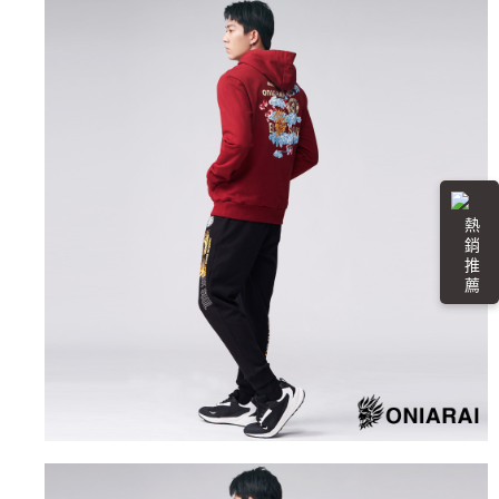
３．未成年的使用者請事先徵得法定代理人或監護人之同意方可使用
宅配
「AFTEE先享後付」，若未經同意申辦者引起之損失，本公司不負相關責
任。
每筆NT$100，滿NT$3,000(含以上)免運費
４．使用「AFTEE先享後付」時，將依據個別帳號之用戶狀況，依本公司即
時審查核予不同之上限額度；若仍有額度不足之情形，本公司將視審查結果
海外配送
查看運費
請求用戶進行身份認證。
５．嚴禁一人註冊多個帳號或使用他人資訊註冊。若發現惡意使用之情形，
恩沛科技股份有限公司將有權停止該用戶之使用額度並採取法律行動。
熱 銷 推 薦