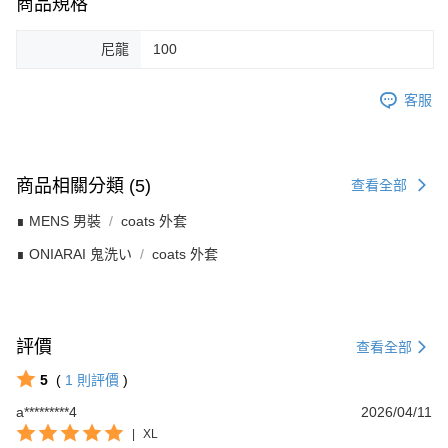
商品規格
尼龍
100
客服
商品相關分類 (5)
查看全部
∎ MENS 男裝
coats 外套
∎ ONIARAI 鬼洗い
coats 外套
評價
查看全部
5
(
1
則評價
)
a*********4
2026/04/11
|
XL